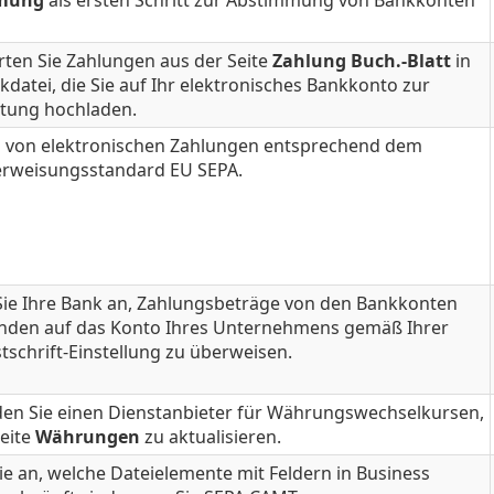
mung
als ersten Schritt zur Abstimmung von Bankkonten
rten Sie Zahlungen aus der Seite
Zahlung Buch.-Blatt
in
kdatei, die Sie auf Ihr elektronisches Bankkonto zur
itung hochladen.
en von elektronischen Zahlungen entsprechend dem
rweisungsstandard EU SEPA.
Sie Ihre Bank an, Zahlungsbeträge von den Bankkonten
unden auf das Konto Ihres Unternehmens gemäß Ihrer
tschrift-Einstellung zu überweisen.
en Sie einen Dienstanbieter für Währungswechselkursen,
eite
Währungen
zu aktualisieren.
ie an, welche Dateielemente mit Feldern in Business