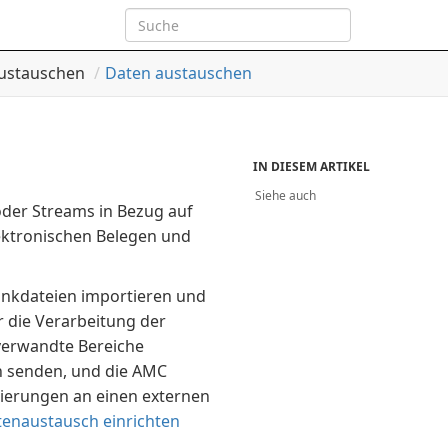
ustauschen
Daten austauschen
IN DIESEM ARTIKEL
Siehe auch
oder Streams in Bezug auf
ektronischen Belegen und
nkdateien importieren und
 die Verarbeitung der
verwandte Bereiche
en senden, und die AMC
ierungen an einen externen
enaustausch einrichten