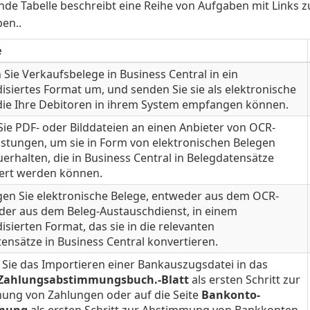
nde Tabelle beschreibt eine Reihe von Aufgaben mit Links z
en..
e
Sie Verkaufsbelege in Business Central in ein
isiertes Format um, und senden Sie sie als elektronische
die Ihre Debitoren in ihrem System empfangen können.
ie PDF- oder Bilddateien an einen Anbieter von OCR-
istungen, um sie in Form von elektronischen Belegen
erhalten, die in Business Central in Belegdatensätze
iert werden können.
en Sie elektronische Belege, entweder aus dem OCR-
der aus dem Beleg-Austauschdienst, in einem
isierten Format, das sie in die relevanten
ensätze in Business Central konvertieren.
 Sie das Importieren einer Bankauszugsdatei in das
Zahlungsabstimmungsbuch.-Blatt
als ersten Schritt zur
ung von Zahlungen oder auf die Seite
Bankonto-