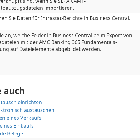
verknüpft sind, wenn Sie SEPA CAMT-
toauszugsdateien importieren.
ren Sie Daten für Intrastat-Berichte in Business Central.
ie an, welche Felder in Business Central beim Export von
sdateien mit der AMC Banking 365 Fundamentals-
rung auf Dateielemente abgebildet werden.
e auch
tausch einrichten
ektronisch austauschen
en eines Verkaufs
eines Einkaufs
de Belege