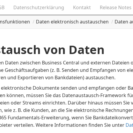
GB
Datenschutzerklärung
Kontakt
Release Notes
nsfunktionen
Daten elektronisch austauschen
Daten a
tausch von Daten
en Daten zwischen Business Central und externen Dateien 
ne Geschäftsaufgaben (z. B. Senden und Empfangen von el
ren und Exportieren von Bankdateien) austauschen.
e elektronische Dokumente senden und empfangen oder Ba
ren können, müssen Sie das Datenaustausch-Framework für
eien oder Streams einrichten. Darüber hinaus müssen Sie 
n, wie z. B. die Kunden, an die Sie elektronische Rechnung
365 Fundamentals-Erweiterung, wenn Sie Bankdateikonvert
ieter verteilen. Weitere Informationen finden Sie unter
Dat