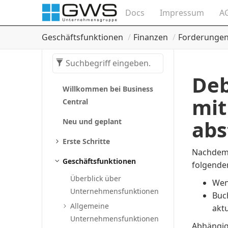
Docs
Impressum
A
Geschäftsfunktionen
Finanzen
Forderungen
Deb
Willkommen bei Business
mit
Central
ab
Neu und geplant
Erste Schritte
Nachdem 
Geschäftsfunktionen
folgende
Überblick über
Wen
Unternehmensfunktionen
Buc
Allgemeine
aktu
Unternehmensfunktionen
Abhängig