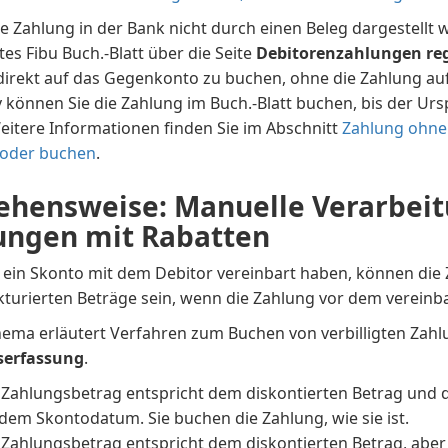
 Zahlung in der Bank nicht durch einen Beleg dargestellt w
tes Fibu Buch.-Blatt über die Seite
Debitorenzahlungen reg
direkt auf das Gegenkonto zu buchen, ohne die Zahlung au
v können Sie die Zahlung im Buch.-Blatt buchen, bis der Ur
eitere Informationen finden Sie im Abschnitt
Zahlung ohne
 oder buchen
.
ehensweise: Manuelle Verarbei
ungen mit Rabatten
 ein Skonto mit dem Debitor vereinbart haben, können die
akturierten Beträge sein, wenn die Zahlung vor dem vereinb
hema erläutert Verfahren zum Buchen von verbilligten Zahl
serfassung
.
 Zahlungsbetrag entspricht dem diskontierten Betrag und 
 dem Skontodatum. Sie buchen die Zahlung, wie sie ist.
 Zahlungsbetrag entspricht dem diskontierten Betrag, ab