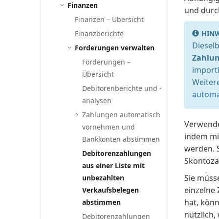
Finanzen
und durc
Finanzen – Übersicht
Finanzberichte
HINW
Dieselb
Forderungen verwalten
Zahlu
Forderungen –
import
Übersicht
Weiter
Debitorenberichte und -
automa
analysen
Zahlungen automatisch
Verwende
vornehmen und
indem mit
Bankkonten abstimmen
werden. 
Debitorenzahlungen
Skontoza
aus einer Liste mit
Sie müsse
unbezahlten
einzelne 
Verkaufsbelegen
hat, kön
abstimmen
nützlich,
Debitorenzahlungen