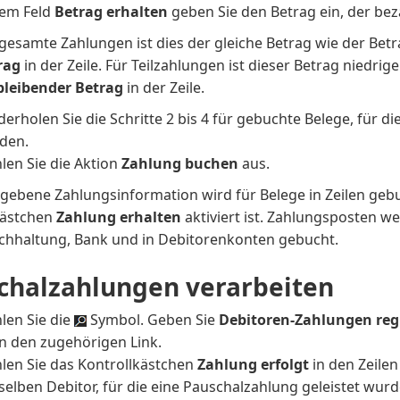
dem Feld
Betrag erhalten
geben Sie den Betrag ein, der bez
 gesamte Zahlungen ist dies der gleiche Betrag wie der Bet
rag
in der Zeile. Für Teilzahlungen ist dieser Betrag niedrige
bleibender Betrag
in der Zeile.
erholen Sie die Schritte 2 bis 4 für gebuchte Belege, für d
den.
len Sie die Aktion
Zahlung buchen
aus.
gebene Zahlungsinformation wird für Belege in Zeilen gebu
kästchen
Zahlung erhalten
aktiviert ist. Zahlungsposten w
chhaltung, Bank und in Debitorenkonten gebucht.
chalzahlungen verarbeiten
len Sie die
Symbol. Geben Sie
Debitoren-Zahlungen regi
n den zugehörigen Link.
len Sie das Kontrollkästchen
Zahlung erfolgt
in den Zeile
elben Debitor, für die eine Pauschalzahlung geleistet wurd