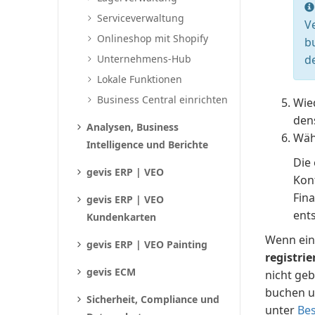
Serviceverwaltung
V
Onlineshop mit Shopify
b
Unternehmens-Hub
d
Lokale Funktionen
Business Central einrichten
Wied
den
Analysen, Business
Wäh
Intelligence und Berichte
Die
gevis ERP | VEO
Kon
Fin
gevis ERP | VEO
ent
Kundenkarten
Wenn eine
gevis ERP | VEO Painting
registrie
gevis ECM
nicht ge
buchen un
Sicherheit, Compliance und
unter
Bes