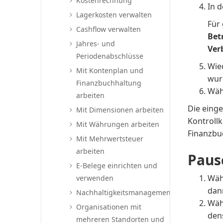
Kostenrechnung
In 
Lagerkosten verwalten
Für
Cashflow verwalten
Bet
Jahres- und
Ver
Periodenabschlüsse
Wied
Mit Kontenplan und
wur
Finanzbuchhaltung
Wäh
arbeiten
Die einge
Mit Dimensionen arbeiten
Kontroll
Mit Währungen arbeiten
Finanzbu
Mit Mehrwertsteuer
arbeiten
Paus
E-Belege einrichten und
Wäh
verwenden
dan
Nachhaltigkeitsmanagement
Wäh
Organisationen mit
dens
mehreren Standorten und