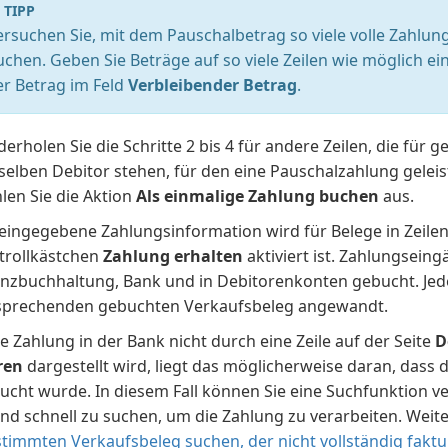
TIPP
ersuchen Sie, mit dem Pauschalbetrag so viele volle Zahlun
uchen. Geben Sie Beträge auf so viele Zeilen wie möglich ein
er Betrag im Feld
Verbleibender Betrag
.
erholen Sie die Schritte 2 bis 4 für andere Zeilen, die für 
selben Debitor stehen, für den eine Pauschalzahlung geleis
len Sie die Aktion
Als einmalige Zahlung buchen
aus.
 eingegebene Zahlungsinformation wird für Belege in Zeile
trollkästchen
Zahlung erhalten
aktiviert ist. Zahlungsein
anzbuchhaltung, Bank und in Debitorenkonten gebucht. Jed
sprechenden gebuchten Verkaufsbeleg angewandt.
 Zahlung in der Bank nicht durch eine Zeile auf der Seite
D
ren
dargestellt wird, liegt das möglicherweise daran, dass
bucht wurde. In diesem Fall können Sie eine Suchfunktion 
d schnell zu suchen, um die Zahlung zu verarbeiten. Weite
timmten Verkaufsbeleg suchen, der nicht vollständig faktu