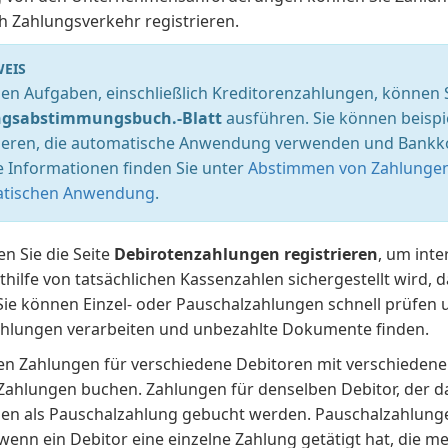
h Zahlungsverkehr registrieren.
EIS
en Aufgaben, einschließlich Kreditorenzahlungen, können S
ngsabstimmungsbuch.-Blatt
ausführen. Sie können beisp
ieren, die automatische Anwendung verwenden und Bankk
e Informationen finden Sie unter
Abstimmen von Zahlungen 
tischen Anwendung
.
n Sie die Seite
Debirotenzahlungen registrieren
, um int
hilfe von tatsächlichen Kassenzahlen sichergestellt wird,
Sie können Einzel- oder Pauschalzahlungen schnell prüfen
hlungen verarbeiten und unbezahlte Dokumente finden.
n Zahlungen für verschiedene Debitoren mit verschiedenen 
Zahlungen buchen. Zahlungen für denselben Debitor, der da
nen als Pauschalzahlung gebucht werden. Pauschalzahlunge
 wenn ein Debitor eine einzelne Zahlung getätigt hat, die