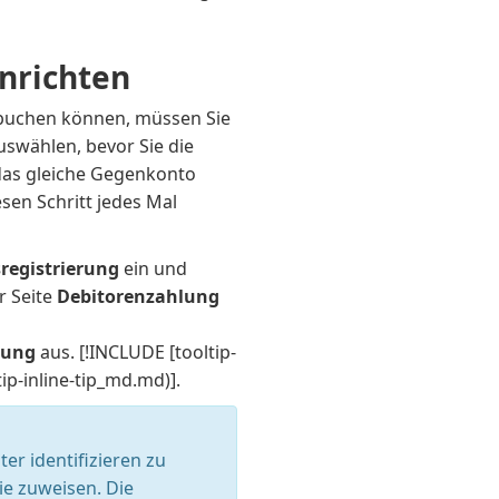
inrichten
 buchen können, müssen Sie
swählen, bevor Sie die
das gleiche Gegenkonto
sen Schritt jedes Mal
registrierung
ein und
r Seite
Debitorenzahlung
tung
aus.
[!INCLUDE [tooltip-
ip-inline-tip_md.md)]
.
er identifizieren zu
e zuweisen. Die