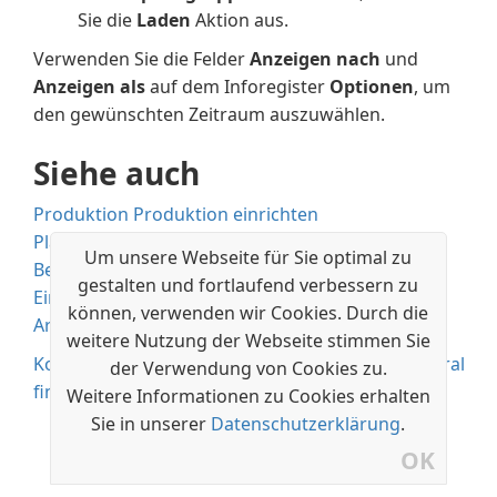
Sie die
Laden
Aktion aus.
Verwenden Sie die Felder
Anzeigen nach
und
Anzeigen als
auf dem Inforegister
Optionen
, um
den gewünschten Zeitraum auszuwählen.
Siehe auch
Produktion
Produktion einrichten
Planung
Um unsere Webseite für Sie optimal zu
Bestand
gestalten und fortlaufend verbessern zu
Einkauf
können, verwenden wir Cookies. Durch die
Arbeiten mit Business Central
weitere Nutzung der Webseite stimmen Sie
Kostenlose E-Learning-Module für Business Central
der Verwendung von Cookies zu.
finden Sie hier
Weitere Informationen zu Cookies erhalten
Sie in unserer
Datenschutzerklärung
.
OK