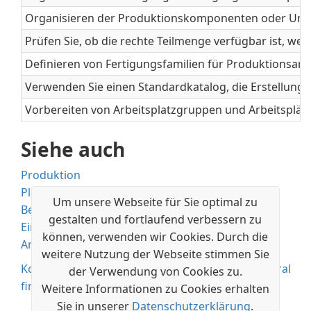
Organisieren der Produktionskomponenten oder Unterba
Prüfen Sie, ob die rechte Teilmenge verfügbar ist, wenn
Definieren von Fertigungsfamilien für Produktionsarti
Verwenden Sie einen Standardkatalog, die Erstellung 
Vorbereiten von Arbeitsplatzgruppen und Arbeitspläne
Siehe auch
Produktion
Planung
Um unsere Webseite für Sie optimal zu
Bestand
gestalten und fortlaufend verbessern zu
Einkauf
können, verwenden wir Cookies. Durch die
Arbeiten mit Business Central
weitere Nutzung der Webseite stimmen Sie
Kostenlose E-Learning-Module für Business Central
der Verwendung von Cookies zu.
finden Sie hier
Weitere Informationen zu Cookies erhalten
Sie in unserer
Datenschutzerklärung
.