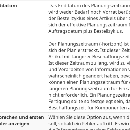
ddatum
Das Enddatum des Planungszeitrau
wird weder Bedarf noch Vorrat berück
der Bestellzyklus eines Artikels über
sich der effektive Planungszeitraum f
Auftragsdatum plus Bestellzyklus.
Der Planungszeitraum (-horizont) ist
sich der Plan erstreckt. Ist dieser Z
Artikel mit längerer Beschaffungszeit 
Ist dieser Zeitraum zu lang, wird zu 
und Verarbeiten von Informationen v
wahrscheinlich geändert haben, bevo
können einen Planungszeitraum für 
längeren Planungszeitraum für Einkäu
nicht erforderlich. Ein Planungszeit
Fertigung sollte so festgelegt sein, 
Beschaffungszeit für Komponenten 
brechen und ersten
Wählen Sie diese Option aus, wenn 
hler anzeigen
soll, sobald ein Fehler auftritt. Es w