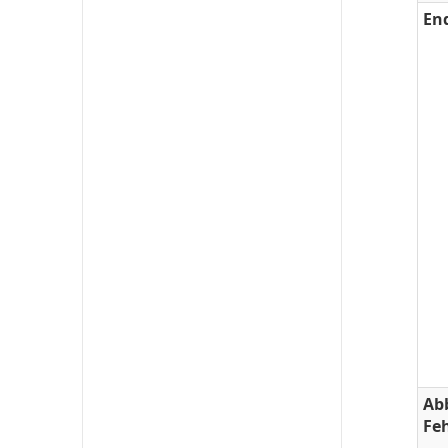
En
Ab
Fe