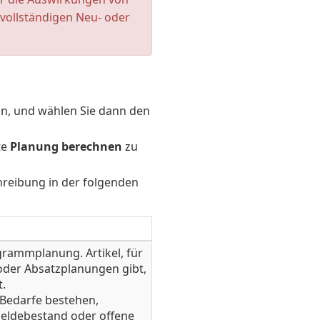
 vollständigen Neu- oder
in, und wählen Sie dann den
te
Planung berechnen
zu
hreibung in der folgenden
rammplanung. Artikel, für
oder Absatzplanungen gibt,
t.
 Bedarfe bestehen,
Meldebestand oder offene