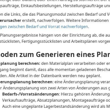
gsaufträge, Einkaufsbestellungen, Herstellungsaufträge u
n die Links, die das Planungsmodul zwischen Bedarf und Vo
erursacher
erstellt, nachverfolgen. Weitere Informationen
gen zwischen Bedarf und Vorrat nachverfolgen
.
Planungsergebnisse hängen von der Einrichtung ab, die auf
tücklisten, Fertigungsstücklisten und Arbeitsplänen vor
oden zum Generieren eines Pla
planung berechnen:
den Materialplan verarbeiten oder er
gang beginnt damit, dass alle momentan geladenen Bescha
den. Alle Artikel in der Datenbank werden neu geplant.
erungsplanung berechnen
: eine Änderungsplanung verarb
er Änderungsplanung von zwei Arten von Änderungen aus 
Bedarfs-/Vorratsänderungen
: Hierzu gehören Änderun
Verkaufsaufträge, Absatzplanungen, Montageaufträge od
Auch eine ungeplante Lagerbestandsänderung wird als