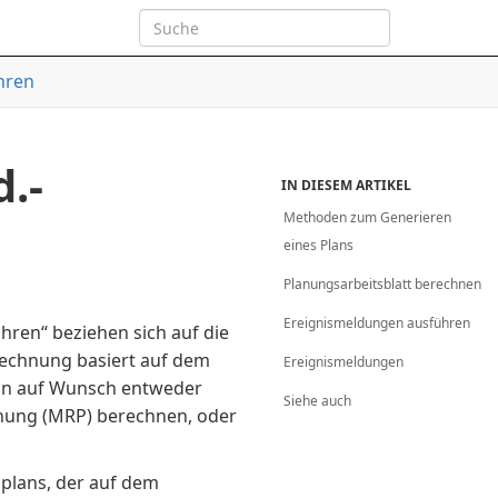
hren
.-
IN DIESEM ARTIKEL
Methoden zum Generieren
eines Plans
Planungsarbeitsblatt berechnen
Ereignismeldungen ausführen
hren“ beziehen sich auf die
rechnung basiert auf dem
Ereignismeldungen
ann auf Wunsch entweder
Siehe auch
anung (MRP) berechnen, oder
plans, der auf dem