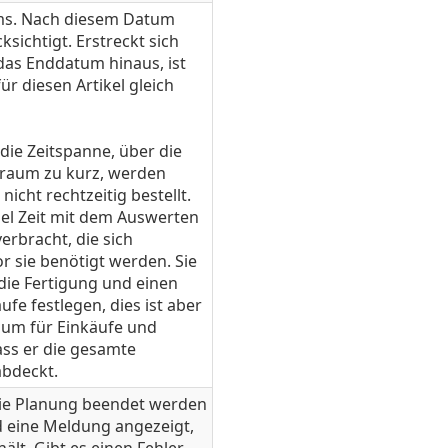
ms. Nach diesem Datum
sichtigt. Erstreckt sich
 das Enddatum hinaus, ist
ür diesen Artikel gleich
 die Zeitspanne, über die
eitraum zu kurz, werden
nicht rechtzeitig bestellt.
viel Zeit mit dem Auswerten
erbracht, die sich
r sie benötigt werden. Sie
die Fertigung und einen
fe festlegen, dies ist aber
raum für Einkäufe und
dass er die gesamte
abdeckt.
die Planung beendet werden
ird eine Meldung angezeigt,