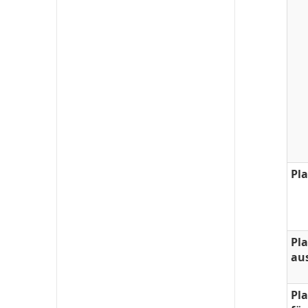
Pl
Pl
au
Pl