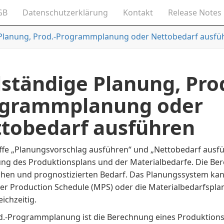
GB
Datenschutzerklärung
Kontakt
Release Notes
 Planung, Prod.-Programmplanung oder Nettobedarf ausfü
lständige Planung, Prod
ogrammplanung oder
tobedarf ausführen
iffe „Planungsvorschlag ausführen“ und „Nettobedarf ausfü
ng des Produktionsplans und der Materialbedarfe. Die Be
ichen und prognostizierten Bedarf. Das Planungssystem k
er Production Schedule (MPS) oder die Materialbedarfspl
eichzeitig.
d.-Programmplanung ist die Berechnung eines Produktions