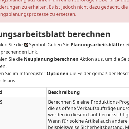
erungen zu erhalten. Es ist jedoch nicht dazu gedacht, die
ngsplanungsprozesse zu ersetzen.
ungsarbeitsblatt berechnen
len Sie die
Symbol. Geben Sie
Planungsarbeitsblätter
e
sprechenden Link.
len Sie die
Neuplanung berechnen
Aktion aus, um die Sei
nen.
en Sie im Inforegister
Optionen
die Felder gemäß der Besc
lle aus.
d
Beschreibung
S
Berechnen Sie eine Produktions-Prog
die es offene Verkaufsaufträge und/
werden in diesem Lauf berücksichtig
Wenn für solche Artikel auch andere
beispielsweise Sicherheitsbestand, 