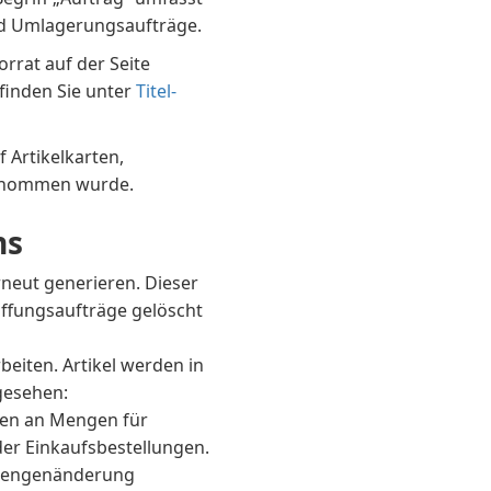
nd Umlagerungsaufträge.
rrat auf der Seite
 finden Sie unter
Titel-
 Artikelkarten,
genommen wurde.
ns
neut generieren. Dieser
ffungsaufträge gelöscht
eiten. Artikel werden in
gesehen:
gen an Mengen für
er Einkaufsbestellungen.
 Mengenänderung