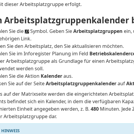
eit dieser Arbeitsplatzgruppe erfolgt.
n Arbeitsplatzgruppenkalender
len Sie die
Symbol. Geben Sie
Arbeitsplatzgruppen
ein,
ehörigen Link.
en Sie den Arbeitsplatz, den Sie aktualisieren möchten.
len Sie im Inforegister Planung im Feld
Betriebskalenderc
ser Arbeitsplatzgruppe als Grundlage für einen Arbeitspla
wendet werden soll.
len Sie die Aktion
Kalender
aus.
ken Sie auf der Seite
Arbeitsplatzgruppenkalender
auf
Akt
s auf der Matrixseite werden die eingerichteten Arbeitspla
ts befindet sich ein Kalender, in dem die verfügbaren Kapaz
inierten Einheit angegeben werden, z. B.
480
Minuten. Jede Z
r Arbeitsplatzgruppe dar.
HINWEIS