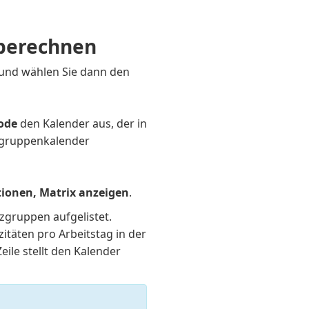
 berechnen
 und wählen Sie dann den
ode
den Kalender aus, der in
tzgruppenkalender
ionen, Matrix anzeigen
.
tzgruppen aufgelistet.
itäten pro Arbeitstag in der
eile stellt den Kalender