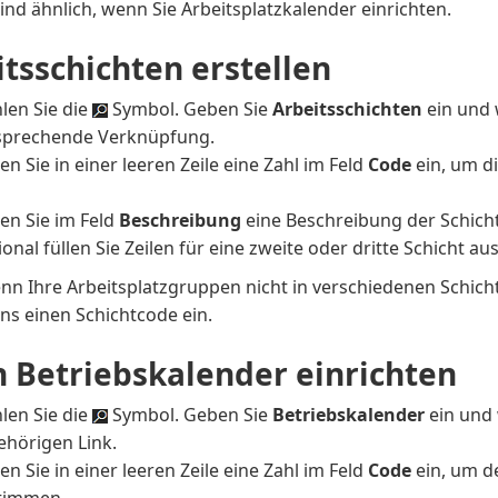
sind ähnlich, wenn Sie Arbeitsplatzkalender einrichten.
itsschichten erstellen
len Sie die
Symbol. Geben Sie
Arbeitsschichten
ein und 
sprechende Verknüpfung.
n Sie in einer leeren Zeile eine Zahl im Feld
Code
ein, um di
.
en Sie im Feld
Beschreibung
eine Beschreibung der Schicht 
onal füllen Sie Zeilen für eine zweite oder dritte Schicht aus
nn Ihre Arbeitsplatzgruppen nicht in verschiedenen Schich
ns einen Schichtcode ein.
n Betriebskalender einrichten
len Sie die
Symbol. Geben Sie
Betriebskalender
ein und 
ehörigen Link.
n Sie in einer leeren Zeile eine Zahl im Feld
Code
ein, um d