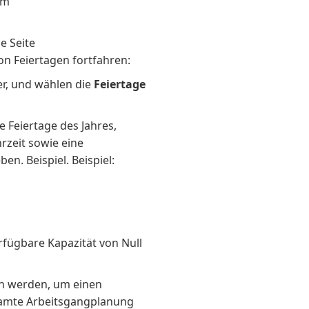
im
e Seite
on Feiertagen fortfahren:
r, und wählen die
Feiertage
e Feiertage des Jahres,
zeit sowie eine
en. Beispiel. Beispiel:
rfügbare Kapazität von Null
en werden, um einen
samte Arbeitsgangplanung