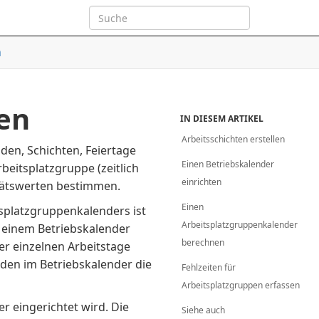
n
ten
IN DIESEM ARTIKEL
Arbeitsschichten erstellen
den, Schichten, Feiertage
Einen Betriebskalender
beitsplatzgruppe (zeitlich
einrichten
itätswerten bestimmen.
Einen
tsplatzgruppenkalenders ist
Arbeitsplatzgruppenkalender
n einem Betriebskalender
berechnen
r einzelnen Arbeitstage
rden im Betriebskalender die
Fehlzeiten für
Arbeitsplatzgruppen erfassen
er eingerichtet wird. Die
Siehe auch