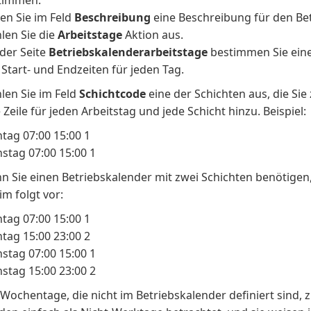
timmen.
en Sie im Feld
Beschreibung
eine Beschreibung für den Bet
len Sie die
Arbeitstage
Aktion aus.
 der Seite
Betriebskalenderarbeitstage
bestimmen Sie ein
Start- und Endzeiten für jeden Tag.
len Sie im Feld
Schichtcode
eine der Schichten aus, die Sie
 Zeile für jeden Arbeitstag und jede Schicht hinzu. Beispiel:
tag 07:00 15:00 1
stag 07:00 15:00 1
n Sie einen Betriebskalender mit zwei Schichten benötigen
im folgt vor:
tag 07:00 15:00 1
tag 15:00 23:00 2
stag 07:00 15:00 1
stag 15:00 23:00 2
 Wochentage, die nicht im Betriebskalender definiert sind, 