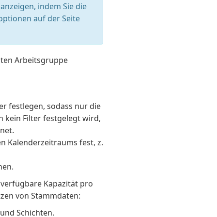
anzeigen, indem Sie die
optionen auf der Seite
lten Arbeitsgruppe
er festlegen, sodass nur die
ein Filter festgelegt wird,
net.
 Kalenderzeitraums fest, z.
nen.
 verfügbare Kapazität pro
ätzen von Stammdaten:
 und Schichten.