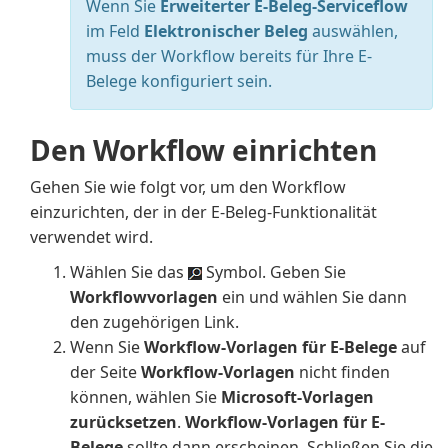
Wenn Sie
Erweiterter E-Beleg-Serviceflow
im Feld
Elektronischer Beleg
auswählen,
muss der Workflow bereits für Ihre E-
Belege konfiguriert sein.
Den Workflow einrichten
Gehen Sie wie folgt vor, um den Workflow
einzurichten, der in der E-Beleg-Funktionalität
verwendet wird.
Wählen Sie das
Symbol. Geben Sie
Workflowvorlagen
ein und wählen Sie dann
den zugehörigen Link.
Wenn Sie
Workflow-Vorlagen für E-Belege
auf
der Seite
Workflow-Vorlagen
nicht finden
können, wählen Sie
Microsoft-Vorlagen
zurücksetzen
.
Workflow-Vorlagen für E-
Belege
sollte dann erscheinen. Schließen Sie die