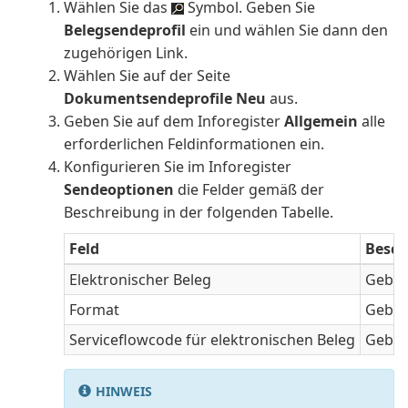
Wählen Sie das
Symbol. Geben Sie
Belegsendeprofil
ein und wählen Sie dann den
zugehörigen Link.
Wählen Sie auf der Seite
Dokumentsendeprofile
Neu
aus.
Geben Sie auf dem Inforegister
Allgemein
alle
erforderlichen Feldinformationen ein.
Konfigurieren Sie im Inforegister
Sendeoptionen
die Felder gemäß der
Beschreibung in der folgenden Tabelle.
Feld
Besch
Elektronischer Beleg
Geben 
Format
Geben
Serviceflowcode für elektronischen Beleg
Geben
HINWEIS