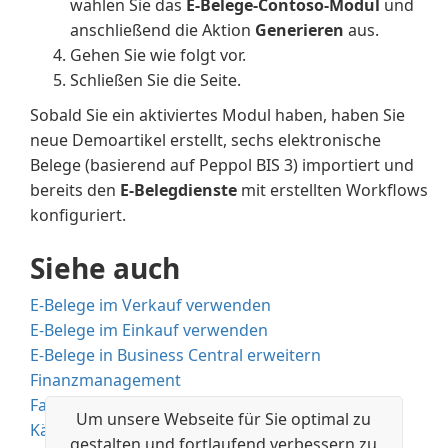
wählen Sie das
E-Belege-Contoso-Modul
und
anschließend die Aktion
Generieren
aus.
Gehen Sie wie folgt vor.
Schließen Sie die Seite.
Sobald Sie ein aktiviertes Modul haben, haben Sie
neue Demoartikel erstellt, sechs elektronische
Belege (basierend auf Peppol BIS 3) importiert und
bereits den
E-Belegdienste
mit erstellten Workflows
konfiguriert.
Siehe auch
E-Belege im Verkauf verwenden
E-Belege im Einkauf verwenden
E-Belege in Business Central erweitern
Finanzmanagement
Fakturieren eines Verkaufs
Um unsere Webseite für Sie optimal zu
Käufe mit Einkaufsrechnungen und Bestellungen
gestalten und fortlaufend verbessern zu