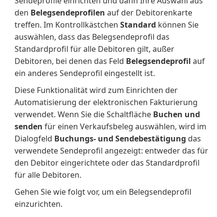
Sendeprofile einrichten und dann Ihre Auswahl aus
den
Belegsendeprofilen
auf der Debitorenkarte
treffen. Im Kontrollkästchen
Standard
können Sie
auswählen, dass das Belegsendeprofil das
Standardprofil für alle Debitoren gilt, außer
Debitoren, bei denen das Feld
Belegsendeprofil
auf
ein anderes Sendeprofil eingestellt ist.
Diese Funktionalität wird zum Einrichten der
Automatisierung der elektronischen Fakturierung
verwendet. Wenn Sie die Schaltfläche
Buchen und
senden
für einen Verkaufsbeleg auswählen, wird im
Dialogfeld
Buchungs- und Sendebestätigung
das
verwendete Sendeprofil angezeigt: entweder das für
den Debitor eingerichtete oder das Standardprofil
für alle Debitoren.
Gehen Sie wie folgt vor, um ein Belegsendeprofil
einzurichten.