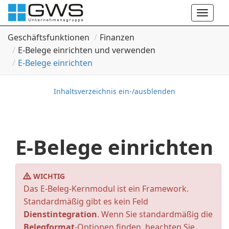
Toggle
naviga
Geschäftsfunktionen
Finanzen
E-Belege einrichten und verwenden
E-Belege einrichten
Inhaltsverzeichnis ein-/ausblenden
E-Belege einrichten
WICHTIG
Das E-Beleg-Kernmodul ist ein Framework.
Standardmäßig gibt es kein Feld
Dienstintegration
. Wenn Sie standardmäßig die
Belegformat
-Optionen finden, beachten Sie,