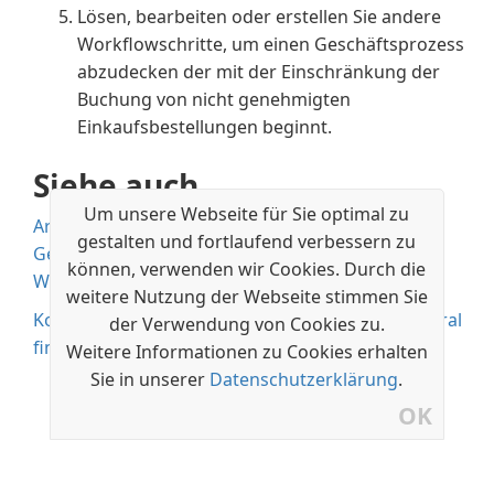
Lösen, bearbeiten oder erstellen Sie andere
Workflowschritte, um einen Geschäftsprozess
abzudecken der mit der Einschränkung der
Buchung von nicht genehmigten
Einkaufsbestellungen beginnt.
Siehe auch
Um unsere Webseite für Sie optimal zu
Artikelgenehmigungsworkflow verwenden
gestalten und fortlaufend verbessern zu
Genehmigungsworkflows erstellen
können, verwenden wir Cookies. Durch die
Workflow
weitere Nutzung der Webseite stimmen Sie
Kostenlose E-Learning-Module für Business Central
der Verwendung von Cookies zu.
finden Sie hier
Weitere Informationen zu Cookies erhalten
Sie in unserer
Datenschutzerklärung
.
OK