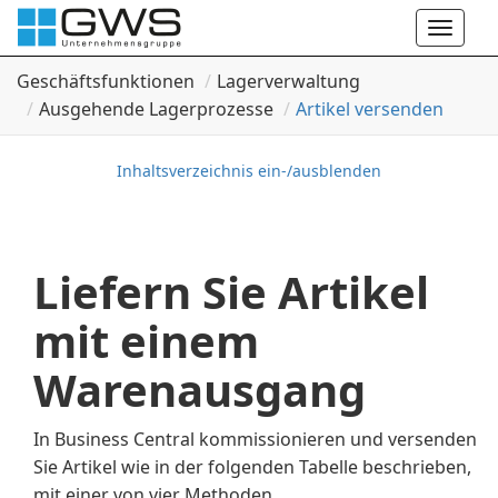
Toggle
naviga
Geschäftsfunktionen
Lagerverwaltung
Ausgehende Lagerprozesse
Artikel versenden
Inhaltsverzeichnis ein-/ausblenden
Liefern Sie Artikel
mit einem
Warenausgang
In Business Central kommissionieren und versenden
Sie Artikel wie in der folgenden Tabelle beschrieben,
mit einer von vier Methoden.