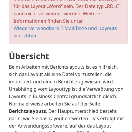
für das Layout „Word“ sein. Der Dateityp „RDLC“
kann nicht verwendet werden. Weitere
Informationen finden Sie unter
Wiederverwendbare E-Mail-Texte und -Layouts
einrichten
.
Übersicht
Beim Arbeiten mit Berichtslayouts ist es hilfreich,
sich das Layout als eine Datei vorzustellen, die
importiert und einem Bericht zugewiesen wird.
Unabhängig vom Layouttyp ist die Verwaötung von
Layouts in Business Central grundsätzlich gleich.
Normalerweise arbeiten Sie auf der Seite
Berichtslayouts
. Der Hauptunterschied besteht
darin, wie Sie das Layout entwerfen. Das erfolgt mit
der Anwendungssoftware, auf der das Layout