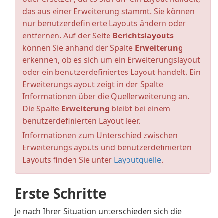
das aus einer Erweiterung stammt. Sie können
nur benutzerdefinierte Layouts ändern oder
entfernen. Auf der Seite
Berichtslayouts
können Sie anhand der Spalte
Erweiterung
erkennen, ob es sich um ein Erweiterungslayout
oder ein benutzerdefiniertes Layout handelt. Ein
Erweiterungslayout zeigt in der Spalte
Informationen über die Quellerweiterung an.
Die Spalte
Erweiterung
bleibt bei einem
benutzerdefinierten Layout leer.
Informationen zum Unterschied zwischen
Erweiterungslayouts und benutzerdefinierten
Layouts finden Sie unter
Layoutquelle
.
Erste Schritte
Je nach Ihrer Situation unterschieden sich die