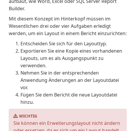
aufbaut, wie Word, Excel oder SQL Server Report
Builder.
Mit diesem Konzept im Hinterkopf müssen im
Wesentlichen drei oder vier Aufgaben erledigt
werden, um ein Layout in einem Bericht einzurichten:
Entscheiden Sie sich für den Layouttyp.
Exportieren Sie eine Kopie eines vorhandenen
Layouts, um es als Ausgangspunkt zu
verwenden.
Nehmen Sie in der entsprechenden
Anwendung Änderungen an der Layoutdatei
vor.
Fügen Sie dem Bericht die neue Layoutdatei
hinzu.
WICHTIG
Sie können ein Erweiterungslayout nicht ändern
oder ersetzen, da es sich um ein Layout handelt,