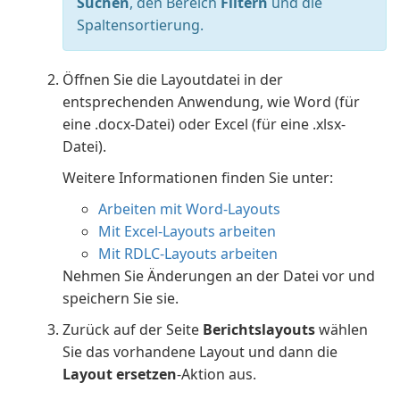
Suchen
, den Bereich
Filtern
und die
Spaltensortierung.
Öffnen Sie die Layoutdatei in der
entsprechenden Anwendung, wie Word (für
eine .docx-Datei) oder Excel (für eine .xlsx-
Datei).
Weitere Informationen finden Sie unter:
Arbeiten mit Word-Layouts
Mit Excel-Layouts arbeiten
Mit RDLC-Layouts arbeiten
Nehmen Sie Änderungen an der Datei vor und
speichern Sie sie.
Zurück auf der Seite
Berichtslayouts
wählen
Sie das vorhandene Layout und dann die
Layout ersetzen
-Aktion aus.