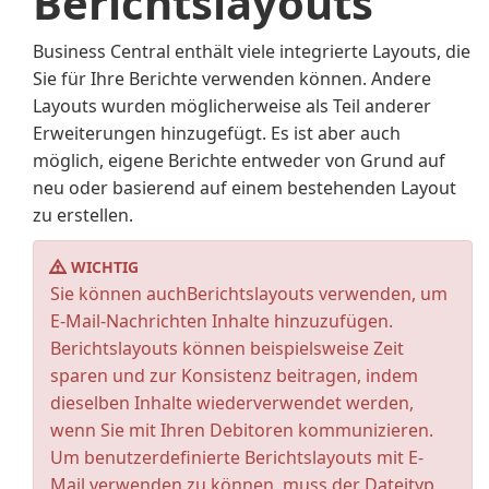
Berichtslayouts
Business Central enthält viele integrierte Layouts, die
Sie für Ihre Berichte verwenden können. Andere
Layouts wurden möglicherweise als Teil anderer
Erweiterungen hinzugefügt. Es ist aber auch
möglich, eigene Berichte entweder von Grund auf
neu oder basierend auf einem bestehenden Layout
zu erstellen.
WICHTIG
Sie können auchBerichtslayouts verwenden, um
E-Mail-Nachrichten Inhalte hinzuzufügen.
Berichtslayouts können beispielsweise Zeit
sparen und zur Konsistenz beitragen, indem
dieselben Inhalte wiederverwendet werden,
wenn Sie mit Ihren Debitoren kommunizieren.
Um benutzerdefinierte Berichtslayouts mit E-
Mail verwenden zu können, muss der Dateityp