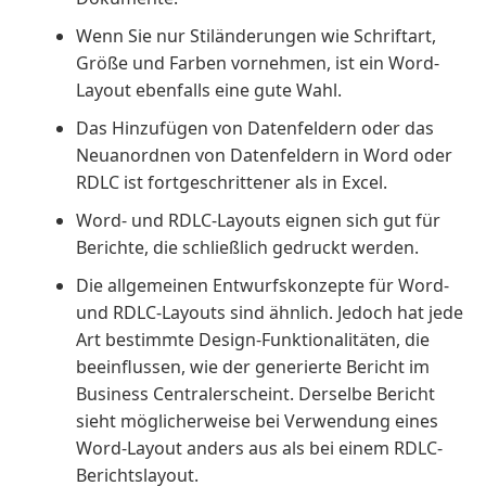
Wenn Sie nur Stiländerungen wie Schriftart,
Größe und Farben vornehmen, ist ein Word-
Layout ebenfalls eine gute Wahl.
Das Hinzufügen von Datenfeldern oder das
Neuanordnen von Datenfeldern in Word oder
RDLC ist fortgeschrittener als in Excel.
Word- und RDLC-Layouts eignen sich gut für
Berichte, die schließlich gedruckt werden.
Die allgemeinen Entwurfskonzepte für Word-
und RDLC-Layouts sind ähnlich. Jedoch hat jede
Art bestimmte Design-Funktionalitäten, die
beeinflussen, wie der generierte Bericht im
Business Centralerscheint. Derselbe Bericht
sieht möglicherweise bei Verwendung eines
Word-Layout anders aus als bei einem RDLC-
Berichtslayout.