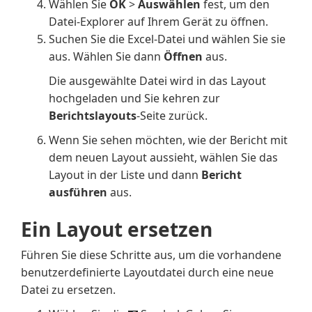
Wählen Sie
OK
>
Auswählen
fest, um den
Datei-Explorer auf Ihrem Gerät zu öffnen.
Suchen Sie die Excel-Datei und wählen Sie sie
aus. Wählen Sie dann
Öffnen
aus.
Die ausgewählte Datei wird in das Layout
hochgeladen und Sie kehren zur
Berichtslayouts
-Seite zurück.
Wenn Sie sehen möchten, wie der Bericht mit
dem neuen Layout aussieht, wählen Sie das
Layout in der Liste und dann
Bericht
ausführen
aus.
Ein Layout ersetzen
Führen Sie diese Schritte aus, um die vorhandene
benutzerdefinierte Layoutdatei durch eine neue
Datei zu ersetzen.