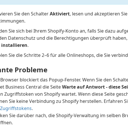
vieren Sie den Schalter
Aktiviert
, lesen und akzeptieren Sie
timmungen.
den Sie sich bei Ihrem Shopify-Konto an, falls Sie dazu au
 den Datenschutz und die Berechtigungen überprüft haben, 
 installieren
.
en Sie die Schritte 2–6 für alle Onlineshops, die Sie verbi
nte Probleme
 Browser blockiert das Popup-Fenster. Wenn Sie den Schalt
et Business Central die Seite
Warte auf Antwort - diese Sei
n Zugriffstoken von Shopify wartet. Wenn diese Seite geschl
nen Sie keine Verbindung zu Shopify herstellen. Erfahren 
 Zugriffstokens
.
ken Sie darüber nach, die Shopify-Verwaltung im selben Br
ffnen.