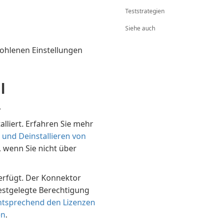
Teststrategien
Siehe auch
pfohlenen Einstellungen
l
.
lliert. Erfahren Sie mehr
n und Deinstallieren von
, wenn Sie nicht über
verfügt. Der Konnektor
estgelegte Berechtigung
ntsprechend den Lizenzen
en
.