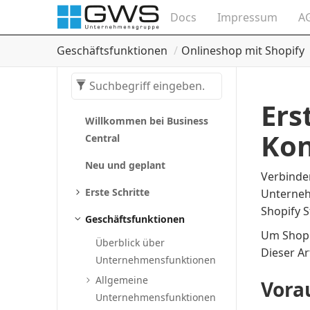
Docs
Impressum
A
Geschäftsfunktionen
Onlineshop mit Shopify
Ers
Willkommen bei Business
Ko
Central
Neu und geplant
Verbinden
Erste Schritte
Unterneh
Shopify S
Geschäftsfunktionen
Um Shopi
Überblick über
Dieser Ar
Unternehmensfunktionen
Allgemeine
Vora
Unternehmensfunktionen