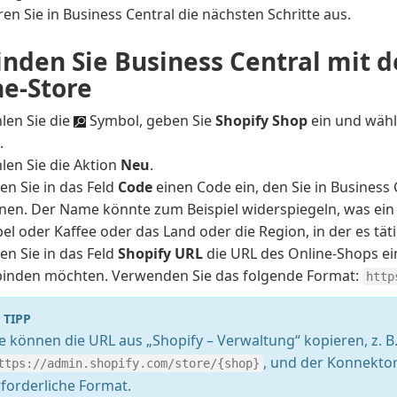
en Sie in Business Central die nächsten Schritte aus.
inden Sie Business Central mit 
ne-Store
len Sie die
Symbol, geben Sie
Shopify Shop
ein und wähl
.
len Sie die Aktion
Neu
.
en Sie in das Feld
Code
einen Code ein, den Sie in Business 
nen. Der Name könnte zum Beispiel widerspiegeln, was ein 
l oder Kaffee oder das Land oder die Region, in der es tätig
en Sie in das Feld
Shopify URL
die URL des Online-Shops ein
binden möchten. Verwenden Sie das folgende Format:
http
TIPP
ie können die URL aus „Shopify – Verwaltung“ kopieren, z. B
, und der Konnektor 
ttps://admin.shopify.com/store/{shop}
rforderliche Format.