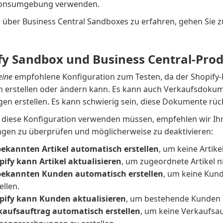
ionsumgebung verwenden.
über Business Central Sandboxes zu erfahren, gehen Sie 
fy Sandbox und Business Central-Pro
eine
empfohlene Konfiguration zum Testen, da der Shopify-
n erstellen oder ändern kann. Es kann auch Verkaufsdoku
en erstellen. Es kann schwierig sein, diese Dokumente rü
 diese Konfiguration verwenden müssen, empfehlen wir Ihn
ungen zu überprüfen und möglicherweise zu deaktivieren:
ekannten Artikel automatisch erstellen
, um keine Artikel
pify kann Artikel aktualisieren
, um zugeordnete Artikel ni
ekannten Kunden automatisch erstellen
, um keine Kun
ellen.
pify kann Kunden aktualisieren
, um bestehende Kunden n
kaufsauftrag automatisch erstellen
, um keine Verkaufsa