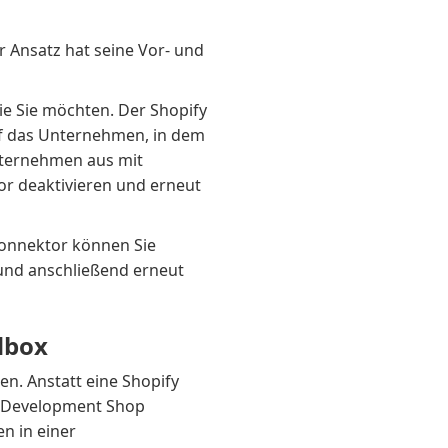
r Ansatz hat seine Vor- und
ie Sie möchten. Der Shopify
uf das Unternehmen, in dem
nternehmen aus mit
r deaktivieren und erneut
Konnektor können Sie
und anschließend erneut
dbox
en. Anstatt eine Shopify
n Development Shop
n in einer