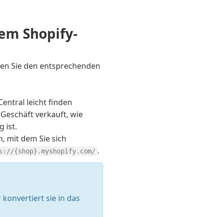
dem Shopify-
en Sie den entsprechenden
Central leicht finden
Geschäft verkauft, wie
 ist.
, mit dem Sie sich
.
s://{shop}.myshopify.com/
.
konvertiert sie in das