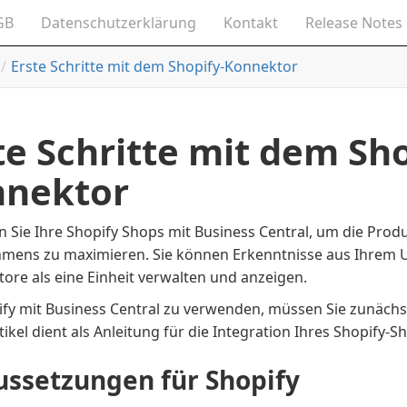
GB
Datenschutzerklärung
Kontakt
Release Notes
Erste Schritte mit dem Shopify-Konnektor
te Schritte mit dem Sho
nnektor
 Sie Ihre Shopify Shops mit Business Central, um die Produk
mens zu maximieren. Sie können Erkenntnisse aus Ihrem
tore als eine Einheit verwalten und anzeigen.
fy mit Business Central zu verwenden, müssen Sie zunächst
tikel dient als Anleitung für die Integration Ihres Shopify-S
ussetzungen für Shopify