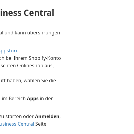
iness Central
onal und kann übersprungen
Appstore
.
ich bei Ihrem Shopify-Konto
nschten Onlineshop aus,
ft haben, wählen Sie die
 im Bereich
Apps
in der
 zu starten oder
Anmelden
,
usiness Central
Seite