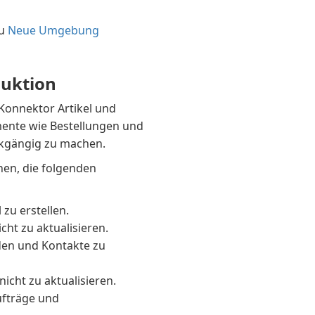
zu
Neue Umgebung
duktion
Konnektor Artikel und
mente wie Bestellungen und
ckgängig zu machen.
en, die folgenden
 zu erstellen.
cht zu aktualisieren.
den und Kontakte zu
icht zu aktualisieren.
ufträge und