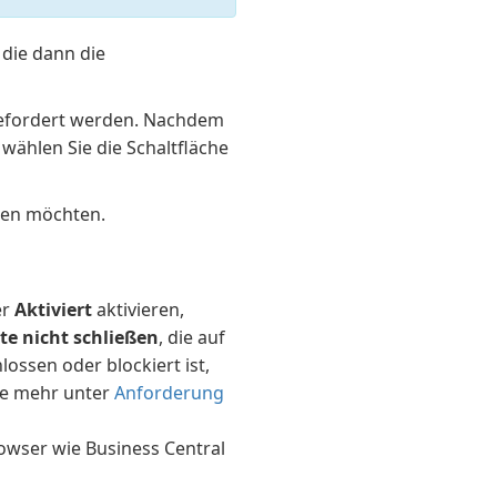
 die dann die
fgefordert werden. Nachdem
wählen Sie die Schaltfläche
nden möchten.
er
Aktiviert
aktivieren,
te nicht schließen
, die auf
ossen oder blockiert ist,
Sie mehr unter
Anforderung
owser wie Business Central