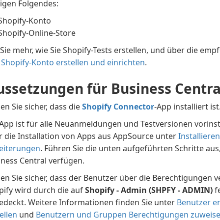
tigen Folgendes:
 Shopify-Konto
 Shopify-Online-Store
Sie mehr, wie Sie Shopify-Tests erstellen, und über die em
 Shopify-Konto erstellen und einrichten
.
ussetzungen für Business Centra
len Sie sicher, dass die
Shopify Connector
-App installiert ist
App ist für alle Neuanmeldungen und Testversionen vorinsta
r die Installation von Apps aus AppSource unter
Installiere
eiterungen
. Führen Sie die unten aufgeführten Schritte aus
iness Central verfügen.
len Sie sicher, dass der Benutzer über die Berechtigungen 
pify wird durch die auf
Shopify - Admin (SHPFY - ADMIN)
f
edeckt. Weitere Informationen finden Sie unter
Benutzer e
ellen
und
Benutzern und Gruppen Berechtigungen zuweis