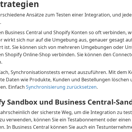
strategien
erschiedene Ansätze zum Testen einer Integration, und jede
.
n Business Central und Shopify Konten so oft verbinden, w
r wirkt sich nur auf die Umgebung aus, genauer gesagt a
iert ist. Sie können sich von mehreren Umgebungen oder U
n Shopify Online-Shop verbinden. Sie können den Connecto
n.
nfach, Synchronisationstests erneut auszuführen. Mit dem 
rte Daten wie Produkte, Kunden und Bestellungen löschen 
ren. Einfach
Synchronisierung zurücksetzen
.
fy Sandbox und Business Central-San
wahrscheinlich der sicherste Weg, um die Integration zu test
zu verwenden, können Sie ein Testabonnement oder eine
n. In Business Central können Sie auch ein Testunternehme