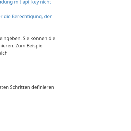
ndung mit api_key nicht
er die Berechtigung, den
 eingeben. Sie können die
nieren. Zum Beispiel
sich
sten Schritten definieren