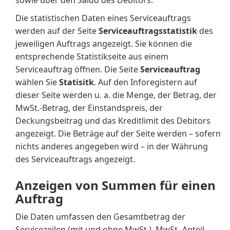
sowie über den Saldo des Debitors.
Die statistischen Daten eines Serviceauftrags
werden auf der Seite
Serviceauftragsstatistik
des
jeweiligen Auftrags angezeigt. Sie können die
entsprechende Statistikseite aus einem
Serviceauftrag öffnen. Die Seite
Serviceauftrag
wählen Sie
Statisitk
. Auf den Inforegistern auf
dieser Seite werden u. a. die Menge, der Betrag, der
MwSt.-Betrag, der Einstandspreis, der
Deckungsbeitrag und das Kreditlimit des Debitors
angezeigt. Die Beträge auf der Seite werden – sofern
nichts anderes angegeben wird – in der Währung
des Serviceauftrags angezeigt.
Anzeigen von Summen für einen
Auftrag
Die Daten umfassen den Gesamtbetrag der
Servicezeilen (mit und ohne MwSt.), MwSt.-Anteil,