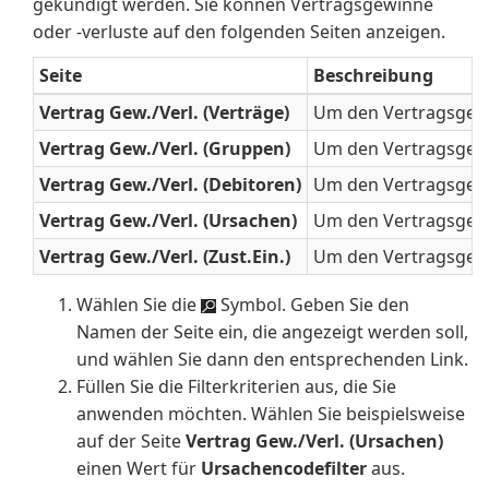
gekündigt werden. Sie können Vertragsgewinne
oder -verluste auf den folgenden Seiten anzeigen.
Seite
Beschreibung
Vertrag Gew./Verl. (Verträge)
Um den Vertragsgewin
Vertrag Gew./Verl. (Gruppen)
Um den Vertragsgewi
Vertrag Gew./Verl. (Debitoren)
Um den Vertragsgewi
Vertrag Gew./Verl. (Ursachen)
Um den Vertragsgewi
Vertrag Gew./Verl. (Zust.Ein.)
Um den Vertragsgewin
Wählen Sie die
Symbol. Geben Sie den
Namen der Seite ein, die angezeigt werden soll,
und wählen Sie dann den entsprechenden Link.
Füllen Sie die Filterkriterien aus, die Sie
anwenden möchten. Wählen Sie beispielsweise
auf der Seite
Vertrag Gew./Verl. (Ursachen)
einen Wert für
Ursachencodefilter
aus.