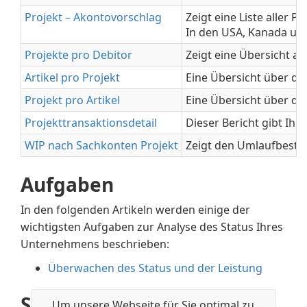
Projekt – Akontovorschlag
Zeigt eine Liste aller
In den USA, Kanada und
Projekte pro Debitor
Zeigt eine Übersicht al
Artikel pro Projekt
Eine Übersicht über die
Projekt pro Artikel
Eine Übersicht über die
Projekttransaktionsdetail
Dieser Bericht gibt Ih
WIP nach Sachkonten Projekt
Zeigt den Umlaufbestan
Aufgaben
In den folgenden Artikeln werden einige der
wichtigsten Aufgaben zur Analyse des Status Ihres
Unternehmens beschrieben:
Überwachen des Status und der Leistung
Siehe auch
Um unsere Webseite für Sie optimal zu