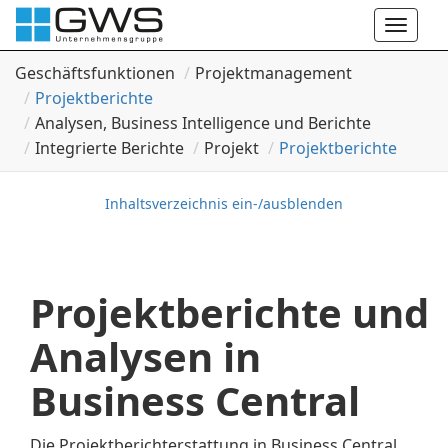
Toggle
naviga
Geschäftsfunktionen
Projektmanagement
Projektberichte
Analysen, Business Intelligence und Berichte
Integrierte Berichte
Projekt
Projektberichte
Inhaltsverzeichnis ein-/ausblenden
Projektberichte und
Analysen in
Business Central
Die Projektberichterstattung in Business Central