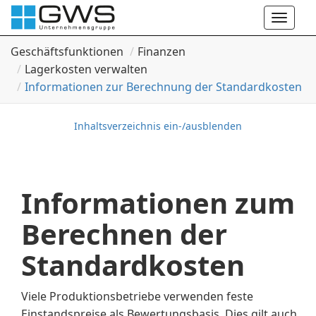
Toggle
naviga
Geschäftsfunktionen
Finanzen
Lagerkosten verwalten
Informationen zur Berechnung der Standardkosten
Inhaltsverzeichnis ein-/ausblenden
Informationen zum
Berechnen der
Standardkosten
Viele Produktionsbetriebe verwenden feste
Einstandspreise als Bewertungsbasis. Dies gilt auch