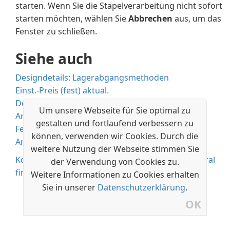
starten. Wenn Sie die Stapelverarbeitung nicht sofort
starten möchten, wählen Sie
Abbrechen
aus, um das
Fenster zu schließen.
Siehe auch
Designdetails: Lagerabgangsmethoden
Einst.-Preis (fest) aktual.
Design Details: Kalkulation des Bestandes
Um unsere Webseite für Sie optimal zu
Arbeiten mit Stücklisten für die Montage
gestalten und fortlaufend verbessern zu
Fertigungsauftrag erstellen
können, verwenden wir Cookies. Durch die
Arbeiten mit Stücklisten
weitere Nutzung der Webseite stimmen Sie
Kostenlose E-Learning-Module für Business Central
der Verwendung von Cookies zu.
finden Sie hier
Weitere Informationen zu Cookies erhalten
Sie in unserer
Datenschutzerklärung
.
OK