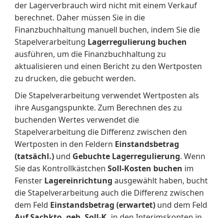
der Lagerverbrauch wird nicht mit einem Verkauf
berechnet. Daher müssen Sie in die
Finanzbuchhaltung manuell buchen, indem Sie die
Stapelverarbeitung
Lagerregulierung buchen
ausführen, um die Finanzbuchhaltung zu
aktualisieren und einen Bericht zu den Wertposten
zu drucken, die gebucht werden.
Die Stapelverarbeitung verwendet Wertposten als
ihre Ausgangspunkte. Zum Berechnen des zu
buchenden Wertes verwendet die
Stapelverarbeitung die Differenz zwischen den
Wertposten in den Feldern
Einstandsbetrag
(tatsächl.)
und
Gebuchte Lagerregulierung
. Wenn
Sie das Kontrollkästchen
Soll-Kosten buchen
im
Fenster
Lagereinrichtung
ausgewählt haben, bucht
die Stapelverarbeitung auch die Differenz zwischen
dem Feld
Einstandsbetrag (erwartet)
und dem Feld
Auf Sachkto. geb. Soll-K.
in den Interimskonten in