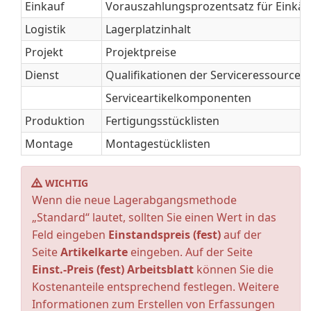
Einkauf
Vorauszahlungsprozentsatz für Einkäu
Logistik
Lagerplatzinhalt
Projekt
Projektpreise
Dienst
Qualifikationen der Serviceressourcen
Serviceartikelkomponenten
Produktion
Fertigungsstücklisten
Montage
Montagestücklisten
WICHTIG
Wenn die neue Lagerabgangsmethode
„Standard“ lautet, sollten Sie einen Wert in das
Feld eingeben
Einstandspreis (fest)
auf der
Seite
Artikelkarte
eingeben. Auf der Seite
Einst.-Preis (fest) Arbeitsblatt
können Sie die
Kostenanteile entsprechend festlegen. Weitere
Informationen zum Erstellen von Erfassungen