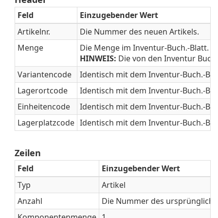
Feld
Einzugebender Wert
Artikelnr.
Die Nummer des neuen Artikels.
Menge
Die Menge im Inventur-Buch.-Blatt.
HINWEIS:
Die von den Inventur Buch.
Variantencode
Identisch mit dem Inventur-Buch.-Blat
Lagerortcode
Identisch mit dem Inventur-Buch.-Blat
Einheitencode
Identisch mit dem Inventur-Buch.-Blat
Lagerplatzcode
Identisch mit dem Inventur-Buch.-Blat
Zeilen
Feld
Einzugebender Wert
Typ
Artikel
Anzahl
Die Nummer des ursprünglichen
Komponentenmenge
1