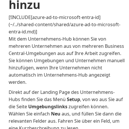
hinzu
[!INCLUDE[azure-ad-to-microsoft-entra-id]
(~/../shared-content/shared/azure-ad-to-microsoft-
entra-id.md)]
Mit dem Unternehmens-Hub können Sie von
mehreren Unternehmen aus von mehreren Business
Central-Umgebungen aus auf Ihre Arbeit zugreifen.
Sie können Umgebungen und Unternehmen manuell
hinzufügen, wenn Ihre Unternehmen nicht
automatisch im Unternehmens-Hub angezeigt
werden.
Direkt auf der Landing Page des Unternehmens-
Hubs finden Sie das Menü
Setup
, von wo aus Sie auf
die Seite
Umgebungslinks
zugreifen können.
Wählen Sie einfach
Neu
aus, und füllen Sie dann die
relevanten Felder aus. Fahren Sie über ein Feld, um
eine Kurzbeschreibung zu lesen.