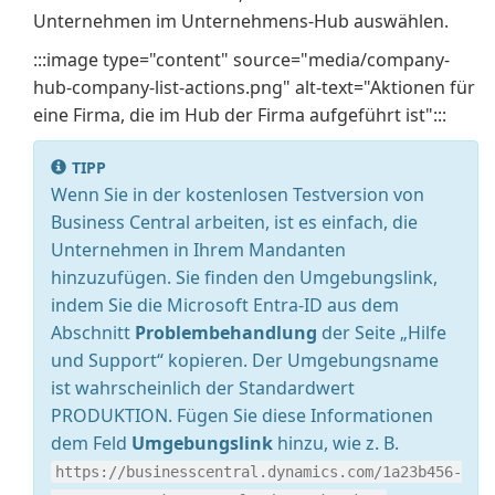
Unternehmen im Unternehmens-Hub auswählen.
:::image type="content" source="media/company-
hub-company-list-actions.png" alt-text="Aktionen für
eine Firma, die im Hub der Firma aufgeführt ist":::
TIPP
Wenn Sie in der kostenlosen Testversion von
Business Central arbeiten, ist es einfach, die
Unternehmen in Ihrem Mandanten
hinzuzufügen. Sie finden den Umgebungslink,
indem Sie die Microsoft Entra-ID aus dem
Abschnitt
Problembehandlung
der Seite „Hilfe
und Support“ kopieren. Der Umgebungsname
ist wahrscheinlich der Standardwert
PRODUKTION. Fügen Sie diese Informationen
dem Feld
Umgebungslink
hinzu, wie z. B.
https://businesscentral.dynamics.com/1a23b456-