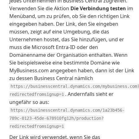
jedes Unternehmen in Business Central zugreifen.
Verwenden Sie die Aktion
Die Verbindung testen
im
Menüband, um zu prüfen, ob Sie den richtigen Link
eingegeben haben. Der Link, den Sie eingeben
müssen, zeigt auf eine Umgebung, die das
Unternehmen hostet, das Sie hinzufügen, und er
muss die Microsoft Entra-ID oder den
Domänenname der Organisation enthalten. Wenn
Sie beispielsweise eine bestimmte Domäne wie
MyBusiness.com angegeben haben, dann ist der Link
zu dessen Business Central nämlich
https://businesscentral.dynamics.com/mybusiness.com
. Andernfalls sieht er
redirectedfromsignup=1
ungefähr so aus:
https://businesscentral.dynamics.com/1a23b456-
789c-0123-45de-678910fg12h/production?
redirectedfromsignup=1
Der Link wird verwendet, wenn Sie das