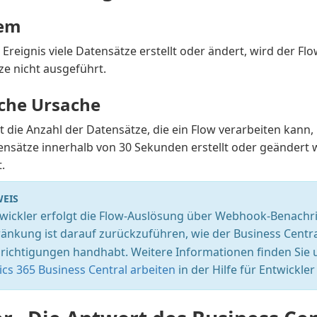
lem
Ereignis viele Datensätze erstellt oder ändert, wird der Flow
ze nicht ausgeführt.
che Ursache
st die Anzahl der Datensätze, die ein Flow verarbeiten kann
nsätze innerhalb von 30 Sekunden erstellt oder geändert w
.
EIS
twickler erfolgt die Flow-Auslösung über Webhook-Benachr
ränkung ist darauf zurückzuführen, wie der Business Cent
richtigungen handhabt. Weitere Informationen finden Sie 
cs 365 Business Central arbeiten
in der Hilfe für Entwickle