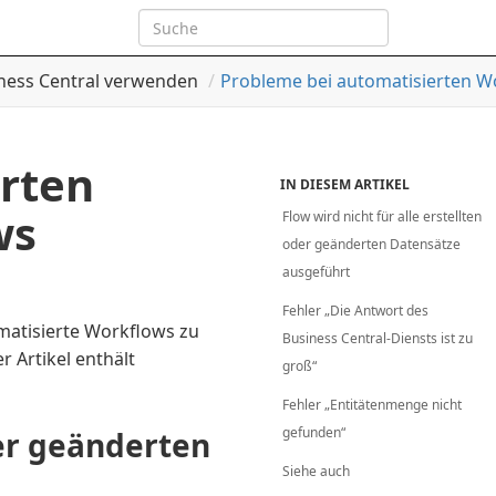
ness Central verwenden
Probleme bei automatisierten 
rten
IN DIESEM ARTIKEL
ws
Flow wird nicht für alle erstellten
oder geänderten Datensätze
ausgeführt
Fehler „Die Antwort des
matisierte Workflows zu
Business Central-Diensts ist zu
 Artikel enthält
groß“
Fehler „Entitätenmenge nicht
gefunden“
der geänderten
Siehe auch