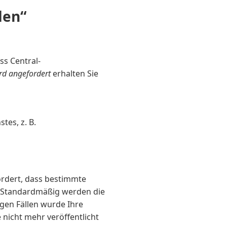
den“
ss Central-
rd angefordert
erhalten Sie
tes, z. B.
rdert, dass bestimmte
. Standardmäßig werden die
igen Fällen wurde Ihre
nicht mehr veröffentlicht