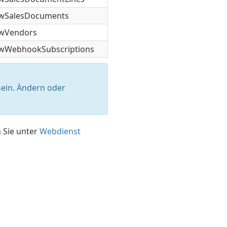
owSalesDocuments
owVendors
wWebhookSubscriptions
ein. Ändern oder
 Sie unter
Webdienst