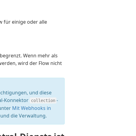
 für einige oder alle
, begrenzt. Wenn mehr als
erden, wird der Flow nicht
ichtigungen, und diese
ral-Konnektor
-
collection
unter
Mit Webhooks in
r und die Verwaltung.