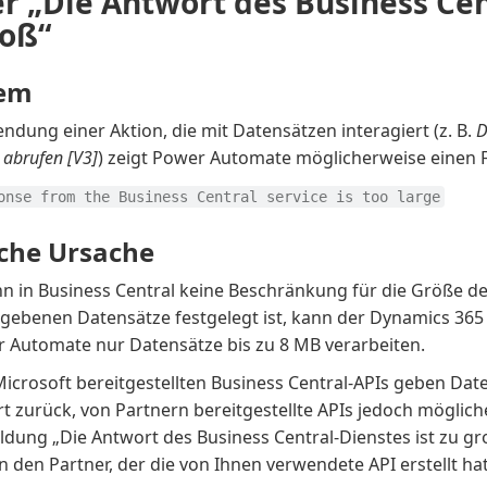
r „Die Antwort des Business Cen
roß“
lem
ndung einer Aktion, die mit Datensätzen interagiert (z. B.
D
 abrufen [V3]
) zeigt Power Automate möglicherweise einen F
onse from the Business Central service is too large
che Ursache
n in Business Central keine Beschränkung für die Größe de
gebenen Datensätze festgelegt ist, kann der Dynamics 365
r Automate nur Datensätze bis zu 8 MB verarbeiten.
Microsoft bereitgestellten Business Central-APIs geben Da
 zurück, von Partnern bereitgestellte APIs jedoch möglich
ldung „Die Antwort des Business Central-Dienstes ist zu g
an den Partner, der die von Ihnen verwendete API erstellt hat