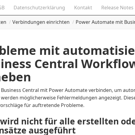
GB
Datenschutzerklärung
Kontakt
Release Notes
ten
Verbindungen einrichten
Power Automate mit Busi
bleme mit automatisie
iness Central Workflo
heben
 Business Central mit Power Automate verbinden, um auto
, werden möglicherweise Fehlermeldungen angezeigt. Dieser
orschläge für auftretende Probleme.
wird nicht für alle erstellten o
nsätze ausgeführt