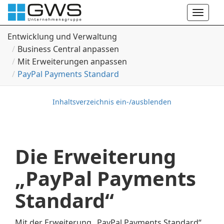
Toggle
naviga
Entwicklung und Verwaltung
Business Central anpassen
Mit Erweiterungen anpassen
Pay
Pal Payments Standard
Inhaltsverzeichnis ein-/ausblenden
Die Erweiterung
„PayPal Payments
Standard“
Mit der Erweiterung „PayPal Payments Standard“