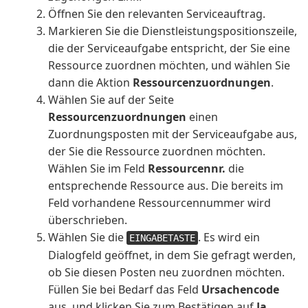
Öffnen Sie den relevanten Serviceauftrag.
Markieren Sie die Dienstleistungspositionszeile,
die der Serviceaufgabe entspricht, der Sie eine
Ressource zuordnen möchten, und wählen Sie
dann die Aktion
Ressourcenzuordnungen
.
Wählen Sie auf der Seite
Ressourcenzuordnungen
einen
Zuordnungsposten mit der Serviceaufgabe aus,
der Sie die Ressource zuordnen möchten.
Wählen Sie im Feld
Ressourcennr.
die
entsprechende Ressource aus. Die bereits im
Feld vorhandene Ressourcennummer wird
überschrieben.
Wählen Sie die
. Es wird ein
EINGABETASTE
Dialogfeld geöffnet, in dem Sie gefragt werden,
ob Sie diesen Posten neu zuordnen möchten.
Füllen Sie bei Bedarf das Feld
Ursachencode
aus, und klicken Sie zum Bestätigen auf
Ja
.