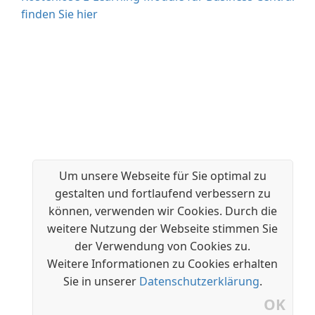
finden Sie hier
Um unsere Webseite für Sie optimal zu
gestalten und fortlaufend verbessern zu
können, verwenden wir Cookies. Durch die
weitere Nutzung der Webseite stimmen Sie
der Verwendung von Cookies zu.
Weitere Informationen zu Cookies erhalten
Sie in unserer
Datenschutzerklärung
.
OK