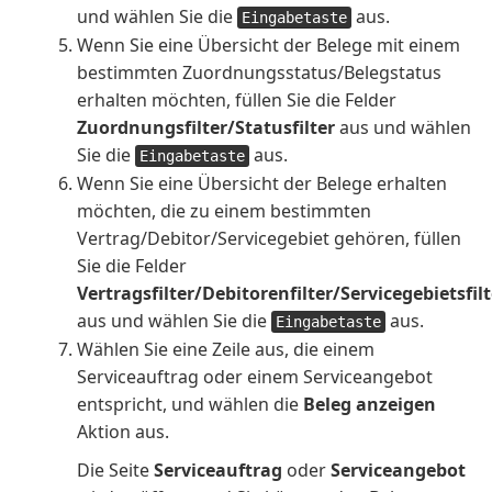
und wählen Sie die
aus.
Eingabetaste
Wenn Sie eine Übersicht der Belege mit einem
bestimmten Zuordnungsstatus/Belegstatus
erhalten möchten, füllen Sie die Felder
Zuordnungsfilter/Statusfilter
aus und wählen
Sie die
aus.
Eingabetaste
Wenn Sie eine Übersicht der Belege erhalten
möchten, die zu einem bestimmten
Vertrag/Debitor/Servicegebiet gehören, füllen
Sie die Felder
Vertragsfilter/Debitorenfilter/Servicegebietsfilt
aus und wählen Sie die
aus.
Eingabetaste
Wählen Sie eine Zeile aus, die einem
Serviceauftrag oder einem Serviceangebot
entspricht, und wählen die
Beleg anzeigen
Aktion aus.
Die Seite
Serviceauftrag
oder
Serviceangebot