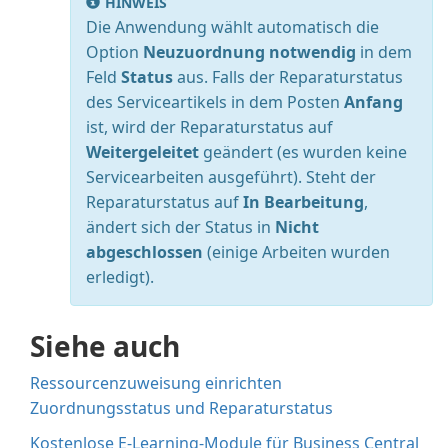
HINWEIS
Die Anwendung wählt automatisch die
Option
Neuzuordnung notwendig
in dem
Feld
Status
aus. Falls der Reparaturstatus
des Serviceartikels in dem Posten
Anfang
ist, wird der Reparaturstatus auf
Weitergeleitet
geändert (es wurden keine
Servicearbeiten ausgeführt). Steht der
Reparaturstatus auf
In Bearbeitung
,
ändert sich der Status in
Nicht
abgeschlossen
(einige Arbeiten wurden
erledigt).
Siehe auch
Ressourcenzuweisung einrichten
Zuordnungsstatus und Reparaturstatus
Kostenlose E-Learning-Module für Business Central