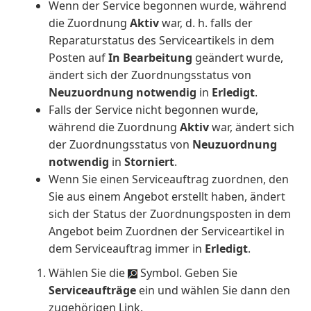
Wenn der Service begonnen wurde, während
die Zuordnung
Aktiv
war, d. h. falls der
Reparaturstatus des Serviceartikels in dem
Posten auf
In Bearbeitung
geändert wurde,
ändert sich der Zuordnungsstatus von
Neuzuordnung notwendig
in
Erledigt
.
Falls der Service nicht begonnen wurde,
während die Zuordnung
Aktiv
war, ändert sich
der Zuordnungsstatus von
Neuzuordnung
notwendig
in
Storniert
.
Wenn Sie einen Serviceauftrag zuordnen, den
Sie aus einem Angebot erstellt haben, ändert
sich der Status der Zuordnungsposten in dem
Angebot beim Zuordnen der Serviceartikel in
dem Serviceauftrag immer in
Erledigt
.
Wählen Sie die
Symbol. Geben Sie
Serviceaufträge
ein und wählen Sie dann den
zugehörigen Link.