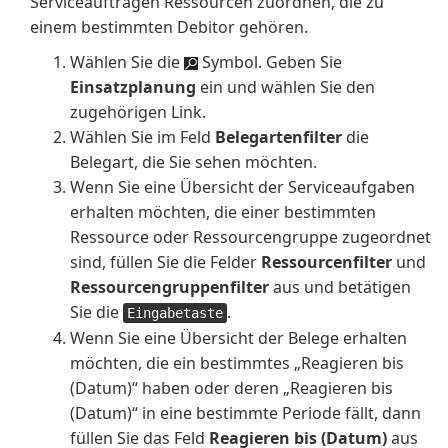
Serviceaufträgen Ressourcen zuordnen, die zu
einem bestimmten Debitor gehören.
Wählen Sie die
Symbol. Geben Sie
Einsatzplanung
ein und wählen Sie den
zugehörigen Link.
Wählen Sie im Feld
Belegartenfilter
die
Belegart, die Sie sehen möchten.
Wenn Sie eine Übersicht der Serviceaufgaben
erhalten möchten, die einer bestimmten
Ressource oder Ressourcengruppe zugeordnet
sind, füllen Sie die Felder
Ressourcenfilter
und
Ressourcengruppenfilter
aus und betätigen
Sie die
.
Eingabetaste
Wenn Sie eine Übersicht der Belege erhalten
möchten, die ein bestimmtes „Reagieren bis
(Datum)“ haben oder deren „Reagieren bis
(Datum)“ in eine bestimmte Periode fällt, dann
füllen Sie das Feld
Reagieren bis (Datum)
aus