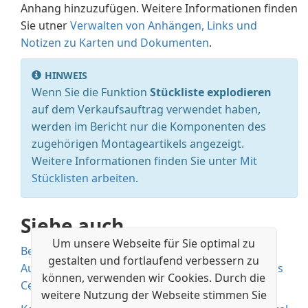
Anhang hinzuzufügen. Weitere Informationen finden
Sie utner
Verwalten von Anhängen, Links und
Notizen zu Karten und Dokumenten
.
HINWEIS
Wenn Sie die Funktion
Stückliste explodieren
auf dem Verkaufsauftrag verwendet haben,
werden im Bericht nur die Komponenten des
zugehörigen Montageartikels angezeigt.
Weitere Informationen finden Sie unter
Mit
Stücklisten arbeiten
.
Siehe auch
Um unsere Webseite für Sie optimal zu
Bestand
gestalten und fortlaufend verbessern zu
Ausgehende Lagerflüsse
Arbeiten Sie mit Business
können, verwenden wir Cookies. Durch die
Central
weitere Nutzung der Webseite stimmen Sie