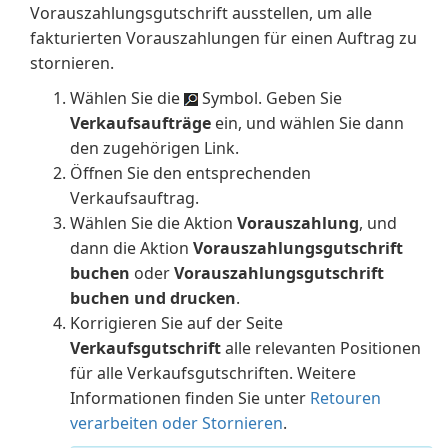
Vorauszahlungsgutschrift ausstellen, um alle
fakturierten Vorauszahlungen für einen Auftrag zu
stornieren.
Wählen Sie die
Symbol. Geben Sie
Verkaufsaufträge
ein, und wählen Sie dann
den zugehörigen Link.
Öffnen Sie den entsprechenden
Verkaufsauftrag.
Wählen Sie die Aktion
Vorauszahlung
, und
dann die Aktion
Vorauszahlungsgutschrift
buchen
oder
Vorauszahlungsgutschrift
buchen und drucken
.
Korrigieren Sie auf der Seite
Verkaufsgutschrift
alle relevanten Positionen
für alle Verkaufsgutschriften. Weitere
Informationen finden Sie unter
Retouren
verarbeiten oder Stornieren
.