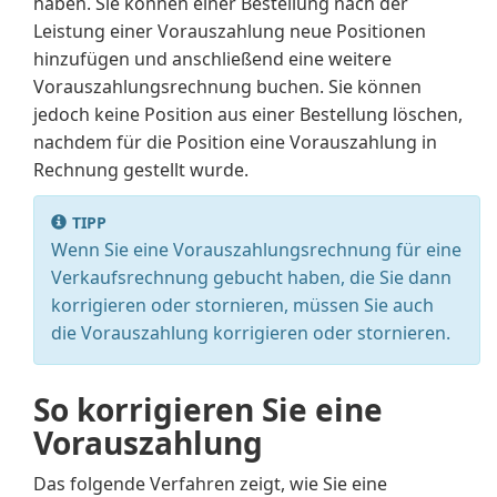
haben. Sie können einer Bestellung nach der
Leistung einer Vorauszahlung neue Positionen
hinzufügen und anschließend eine weitere
Vorauszahlungsrechnung buchen. Sie können
jedoch keine Position aus einer Bestellung löschen,
nachdem für die Position eine Vorauszahlung in
Rechnung gestellt wurde.
TIPP
Wenn Sie eine Vorauszahlungsrechnung für eine
Verkaufsrechnung gebucht haben, die Sie dann
korrigieren oder stornieren, müssen Sie auch
die Vorauszahlung korrigieren oder stornieren.
So korrigieren Sie eine
Vorauszahlung
Das folgende Verfahren zeigt, wie Sie eine