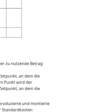
er zu nutzende Betrag
eitpunkt, an dem die
m Punkt wird der
 Zeitpunkt, an dem die
 produzierte und montierte
er Standardkosten