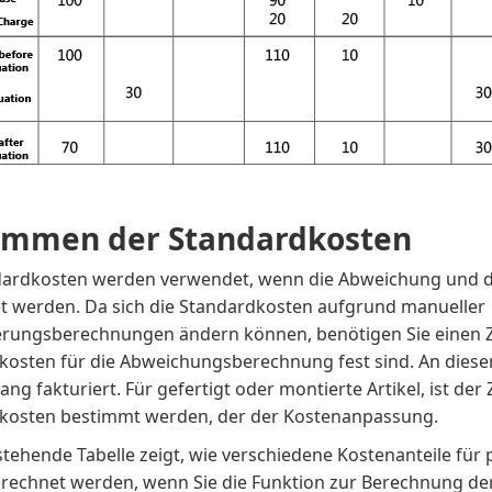
immen der Standardkosten
dardkosten werden verwendet, wenn die Abweichung und d
t werden. Da sich die Standardkosten aufgrund manueller
ierungsberechnungen ändern können, benötigen Sie einen Z
kosten für die Abweichungsberechnung fest sind. An diese
ng fakturiert. Für gefertigt oder montierte Artikel, ist der
kosten bestimmt werden, der der Kostenanpassung.
tehende Tabelle zeigt, wie verschiedene Kostenanteile für
berechnet werden, wenn Sie die Funktion zur Berechnung d