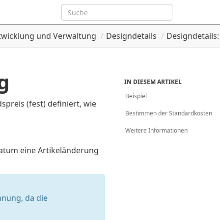
twicklung und Verwaltung
Designdetails
Designdetails
g
IN DIESEM ARTIKEL
Beispiel
reis (fest) definiert, wie
Bestimmen der Standardkosten
Weitere Informationen
Datum eine Artikeländerung
nung, da die