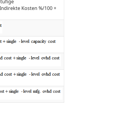
tufige
Indirekte Kosten %/100 +