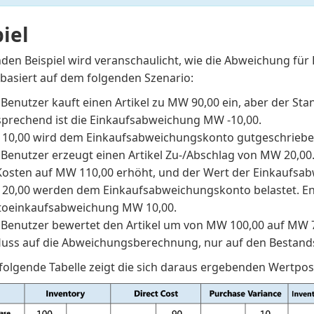
iel
den Beispiel wird veranschaulicht, wie die Abweichung für 
 basiert auf dem folgenden Szenario:
Benutzer kauft einen Artikel zu MW 90,00 ein, aber der Sta
sprechend ist die Einkaufsabweichung MW -10,00.
10,00 wird dem Einkaufsabweichungskonto gutgeschriebe
 Benutzer erzeugt einen Artikel Zu-/Abschlag von MW 20,0
-Kosten auf MW 110,00 erhöht, und der Wert der Einkaufsa
20,00 werden dem Einkaufsabweichungskonto belastet. En
toeinkaufsabweichung MW 10,00.
 Benutzer bewertet den Artikel um von MW 100,00 auf MW 7
fluss auf die Abweichungsberechnung, nur auf den Bestand
 folgende Tabelle zeigt die sich daraus ergebenden Wertpos