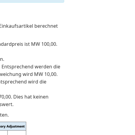
Einkaufsartikel berechnet
ndardpreis ist MW 100,00.
n.
0. Entsprechend werden die
bweichung wird MW 10,00.
tsprechend wird die
0,00. Dies hat keinen
swert.
ten.