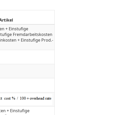
Artikel
en + Einstufige
stufige Fremdarbeitskosten
nkosten + Einstufige Prod.-
ten + Einstufige