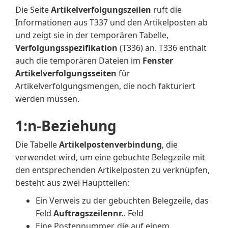
Die Seite
Artikelverfolgungszeilen
ruft die
Informationen aus T337 und den Artikelposten ab
und zeigt sie in der temporären Tabelle,
Verfolgungsspezifikation
(T336) an. T336 enthält
auch die temporären Dateien im
Fenster
Artikelverfolgungsseiten
für
Artikelverfolgungsmengen, die noch fakturiert
werden müssen.
1:n-Beziehung
Die Tabelle
Artikelpostenverbindung
, die
verwendet wird, um eine gebuchte Belegzeile mit
den entsprechenden Artikelposten zu verknüpfen,
besteht aus zwei Hauptteilen:
Ein Verweis zu der gebuchten Belegzeile, das
Feld
Auftragszeilennr.
. Feld
Eine Postennummer, die auf einem