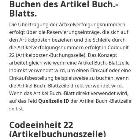
Buchen des Artikel Buch.-
Blatts.
Die Übertragung der Artikelverfolgungsnummern
erfolgt über die Reservierungseinträge, die sich auf
den Artikelposten beziehen und die Schleife durch
die Artikelverfolgungsnummern erfolgt in Codeunit
22 (Artikelposten-Buchungszeile). Das Konzept
arbeitet gleich wie wenn eine Artikel Buch.-Blattzeile
indirekt verwendet wird, um einen Einkauf oder eine
Einkaufsbestellung beispielsweise zu buchen, wenn
die Artikel Buch.-Blattzeile direkt verwendet wird.
Wenn das Artikel Buch.-Blatt direkt verwendet wird,
auf das Feld
Quellzeile ID
der Artikel Buch.-Blattzeile
selbst.
Codeeinheit 22
(Artikelbuchungszeile)