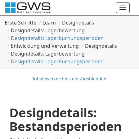
Toggle
naviga
Erste Schritte
Learn
Designdetails
Designdetails: Lagerbewertung
Designdetails: Lagerbuchungsperioden
Entwicklung und Verwaltung
Designdetails
Designdetails: Lagerbewertung
Designdetails: Lagerbuchungsperioden
Inhaltsverzeichnis ein-/ausblenden
Designdetails:
Bestandsperioden