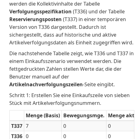
werden die Kollektivinhalte der Tabelle
Verfolgungsspezifikation
(T336) und der Tabelle
Reservierungsposten
(T337) in einer temporären
Version von T336 dargestellt. Dadurch ist
sichergestellt, dass auf historische und aktive
Artikelverfolgungsdaten als Einheit zugegriffen wird.
Die nachstehende Tabelle zeigt, wie T336 und T337 in
einem Einkaufsszenario verwendet werden. Die
fettgedruckten Zahlen stellen Werte dar, die der
Benutzer manuell auf der
Artikelnachverfolgungszeilen
-Seite eingibt.
Schritt 1: Erstellen Sie eine Einkaufszeile von sieben
Stück mit Artikelverfolgungsnummern.
Menge (Basis)
Bewegungsmge.
Menge akt. 
T337
7
0
0
T336
0
0
0