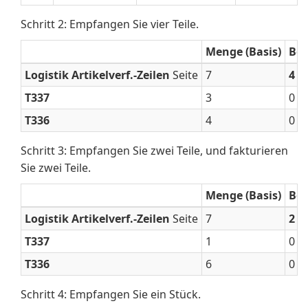
Schritt 2: Empfangen Sie vier Teile.
Menge (Basis)
Be
Logistik Artikelverf.-Zeilen
Seite
7
4
T337
3
0
T336
4
0
Schritt 3: Empfangen Sie zwei Teile, und fakturieren
Sie zwei Teile.
Menge (Basis)
Be
Logistik Artikelverf.-Zeilen
Seite
7
2
T337
1
0
T336
6
0
Schritt 4: Empfangen Sie ein Stück.