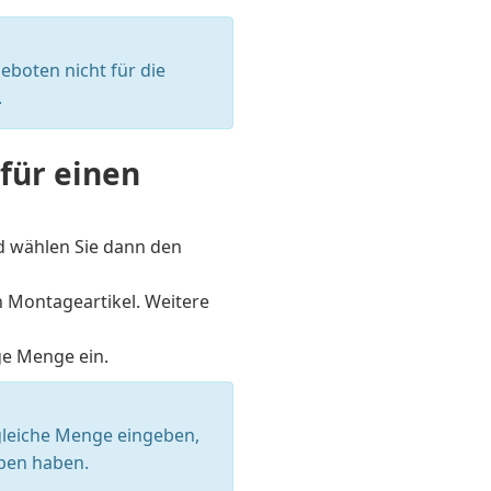
boten nicht für die
.
 für einen
d wählen Sie dann den
en Montageartikel. Weitere
ge Menge ein.
 gleiche Menge eingeben,
ben haben.