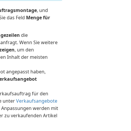
uftragsmontage
, und
Sie das Feld
Menge für
gezeilen
die
anfragt. Wenn Sie weitere
zeigen
, um den
en Inhalt der meisten
ot angepasst haben,
erkaufsangebot
rkaufsauftrag für den
e unter
Verkaufsangebote
en Anpassungen werden mit
r zu verkaufenden Artikel