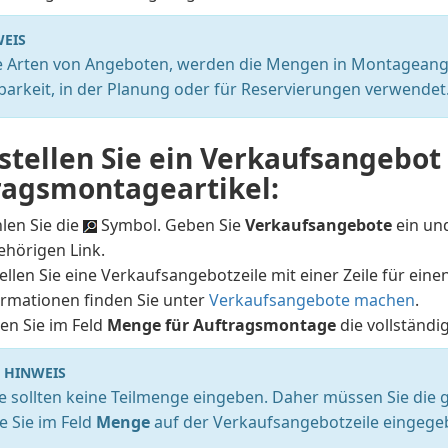
EIS
le Arten von Angeboten, werden die Mengen in Montageange
barkeit, in der Planung oder für Reservierungen verwendet
stellen Sie ein Verkaufsangebot
ragsmontageartikel:
len Sie die
Symbol. Geben Sie
Verkaufsangebote
ein un
ehörigen Link.
ellen Sie eine Verkaufsangebotzeile mit einer Zeile für ein
ormationen finden Sie unter
Verkaufsangebote machen
.
en Sie im Feld
Menge für Auftragsmontage
die vollständi
HINWEIS
ie sollten keine Teilmenge eingeben. Daher müssen Sie die
ie Sie im Feld
Menge
auf der Verkaufsangebotzeile eingege