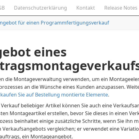
GB
Datenschutzerklärung
Kontakt
Release Notes
ngebot für einen Programmfertigungsverkauf
ebot eines
tragsmontageverkauf
en die Montageverwaltung verwenden, um ein Montageel
prozesses an die Wünsche eines Kunden anzupassen. Weite
kaufen Sie auf Bestellung montierte Elemente
.
Verkauf beliebiger Artikel können Sie auch eine Verkaufsa
ten Montageartikel erstellen, bevor Sie dieses in einen V
ozess beinhaltet einige zusätzliche Schritte, wenn Sie ihn m
n Verkaufsangebots vergleichen; er verwendet eine Variati
uftrags, ein Montageangebot.