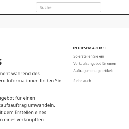
IN DIESEM ARTIKEL
s
So erstellen Sie ein
Verkaufsangebot für einen
Auftragsmontageartikel:
ement während des
re Informationen finden Sie
Siehe auch
ngebot für einen
erkaufsauftrag umwandeln.
it dem Erstellen eines
on eines verknüpften