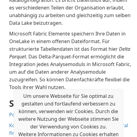
Katalogintegration. Es bricht Datensilos auf, indem
es verschiedenen Teilen der Organisation erlaubt,
unabhängig zu arbeiten und gleichzeitig zum selben
Data Lake beizutragen.
Microsoft Fabric Elemente speichern Ihre Daten in
OneLake in einem offenen Dateiformat. Für
strukturierte Tabellendaten ist das Format hier
Delta
Parquet
. Das Delta-Parquet-Format ermöglicht die
Integration jedes Analysemoduls in Microsoft Fabric,
um auf die Daten anderer Analysemodule
zuzugreifen. So können Datenfachkräfte flexibel die
Tools ihrer Wahl nutzen.
Um unsere Webseite für Sie optimal zu
Siehe auch
gestalten und fortlaufend verbessern zu
können, verwenden wir Cookies. Durch die
Power BI mit Business Central verwenden
weitere Nutzung der Webseite stimmen Sie
Kostenlose E-Learning-Module für Business Central
der Verwendung von Cookies zu.
finden Sie hier
Weitere Informationen zu Cookies erhalten