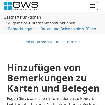
Toggle
naviga
Geschäftsfunktionen
Allgemeine Unternehmensfunktionen
Bemerkungen zu Karten und Belegen hinzufügen
Inhaltsverzeichnis ein-/ausblenden
Hinzufügen von
Bemerkungen zu
Karten und Belegen
Fügen Sie zusätzlichen Informationen zu Konten,
Debitorenkarten oder Verkaufsaufträgen, Verträge,