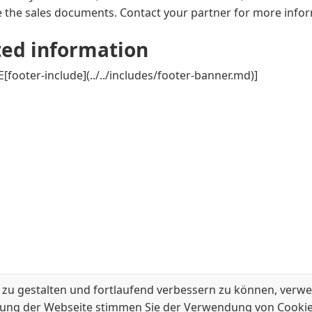
 the sales documents. Contact your partner for more info
ted information
[footer-include](../../includes/footer-banner.md)]
 zu gestalten und fortlaufend verbessern zu können, verwe
ung der Webseite stimmen Sie der Verwendung von Cookie