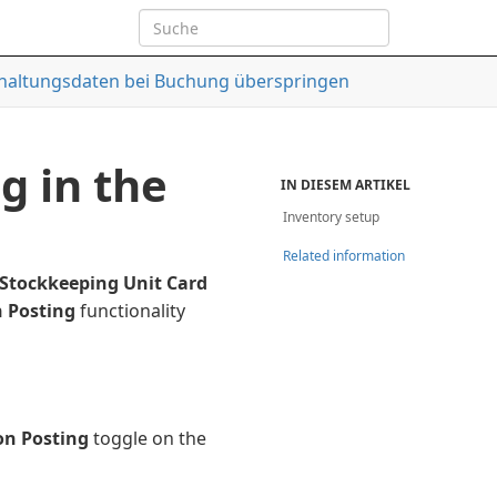
rhaltungsdaten bei Buchung überspringen
g in the
IN DIESEM ARTIKEL
Inventory setup
Related information
Stockkeeping Unit Card
n Posting
functionality
on Posting
toggle on the