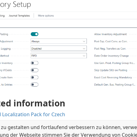
ted information
 Localization Pack for Czech
al Functionality
 zu gestalten und fortlaufend verbessern zu können, verwe
ung der Webseite stimmen Sie der Verwendung von Cookie