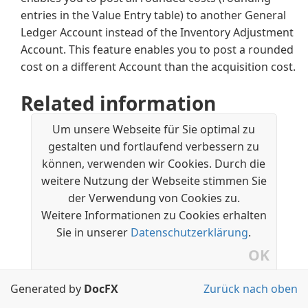
entries in the Value Entry table) to another General
Ledger Account instead of the Inventory Adjustment
Account. This feature enables you to post a rounded
cost on a different Account than the acquisition cost.
Related information
Advanced Localization Pack for Czech
Um unsere Webseite für Sie optimal zu
Czech Local Functionality
gestalten und fortlaufend verbessern zu
können, verwenden wir Cookies. Durch die
weitere Nutzung der Webseite stimmen Sie
der Verwendung von Cookies zu.
Weitere Informationen zu Cookies erhalten
Sie in unserer
Datenschutzerklärung
.
OK
Generated by
DocFX
Zurück nach oben